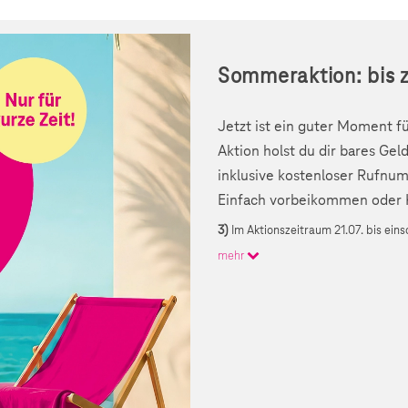
Sommeraktion: bis 
Jetzt ist ein guter Moment f
Aktion holst du dir bares Ge
inklusive kostenloser Rufn
Einfach vorbeikommen oder K
3)
Im Aktionszeitraum 21.07. bis eins
mehr