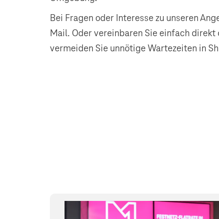
Bei Fragen oder Interesse zu unseren Ange
Mail. Oder vereinbaren Sie einfach direkt
vermeiden Sie unnötige Wartezeiten in Sh