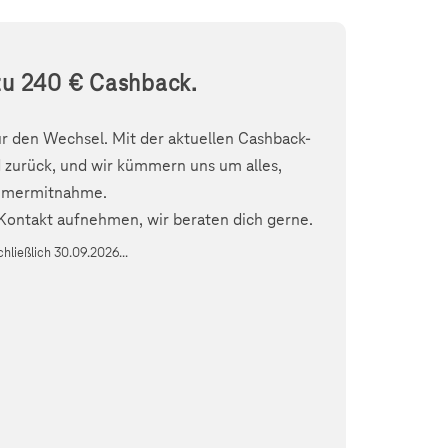
zu 240 € Cashback.
ür den Wechsel. Mit der aktuellen Cashback-
ld zurück, und wir kümmern uns um alles,
ummermitnahme.
ontakt aufnehmen, wir beraten dich gerne.
chließlich 30.09.2026...