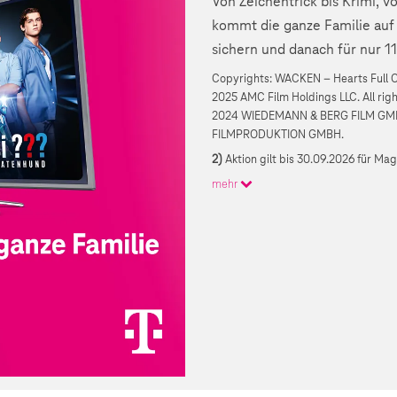
Von Zeichentrick bis Krimi, 
kommt die ganze Familie auf 
sichern und danach für nur 1
Copyrights: WACKEN – Hearts Full Of
2025 AMC Film Holdings LLC. All rig
2024 WIEDEMANN & BERG FILM GM
FILMPRODUKTION GMBH.
2)
Aktion gilt bis 30.09.2026 für Ma
mehr