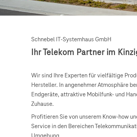
Schnebel IT-Systemhaus GmbH
Ihr Telekom Partner im Kinzi
Wir sind Ihre Experten für vielfältige Pr
Hersteller. In angenehmer Atmosphäre ber
Endgeräte, attraktive Mobilfunk- und Han
Zuhause.
Profitieren Sie von unserem Know-how un
Service in den Bereichen Telekommunikati
Umgebung.