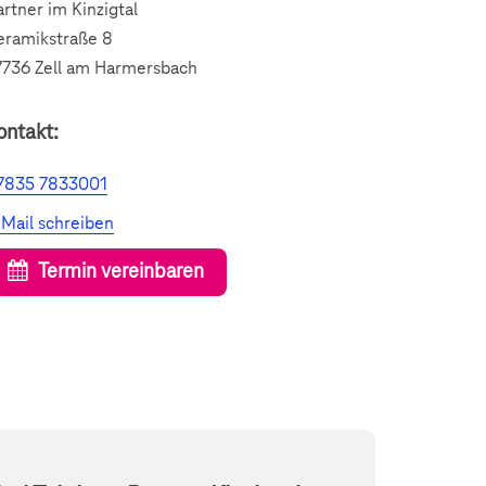
artner im Kinzigtal
eramikstraße 8
7736 Zell am Harmersbach
ontakt:
7835 7833001
-Mail schreiben
Termin vereinbaren