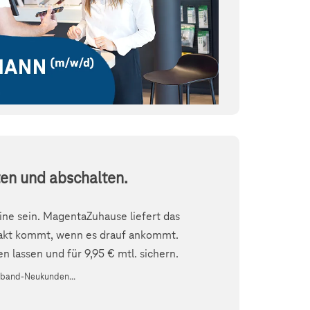
en und abschalten.
line sein. MagentaZuhause liefert das
 Takt kommt, wenn es drauf ankommt.
 lassen und für 9,95 € mtl. sichern.
itband-Neukunden...