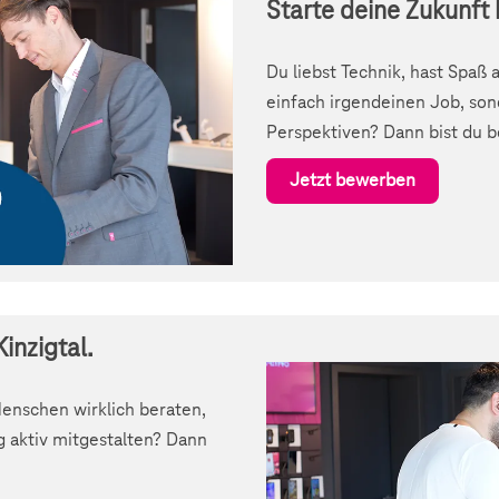
Starte deine Zukunft 
Du liebst Technik, hast Spaß
einfach irgendeinen Job, son
Perspektiven? Dann bist du be
Jetzt bewerben
inzigtal.
Menschen wirklich beraten,
 aktiv mitgestalten? Dann